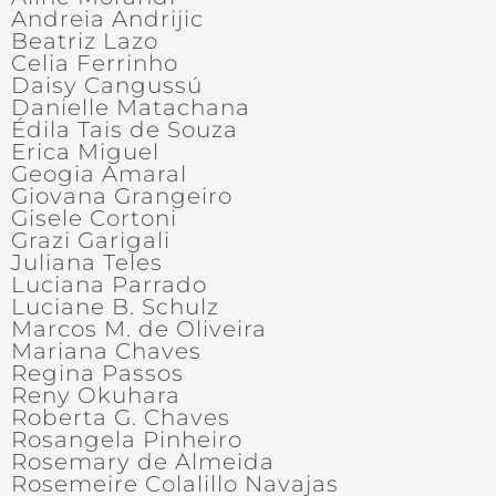
Andreia Andrijic
Beatriz Lazo
Celia Ferrinho
Daisy Cangussú
Danielle Matachana
Édila Tais de Souza
Erica Miguel
Geogia Amaral
Giovana Grangeiro
Gisele Cortoni
Grazi Garigali
Juliana Teles
Luciana Parrado
Luciane B. Schulz
Marcos M. de Oliveira
Mariana Chaves
Regina Passos
Reny Okuhara
Roberta G. Chaves
Rosangela Pinheiro
Rosemary de Almeida
Rosemeire Colalillo Navajas