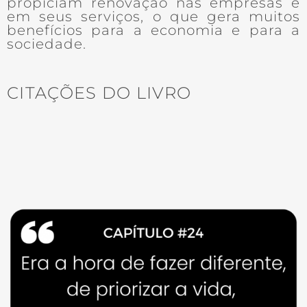
propiciam renovação nas empresas e
em seus serviços, o que gera muitos
benefícios para a economia e para a
sociedade.
CITAÇÕES DO LIVRO