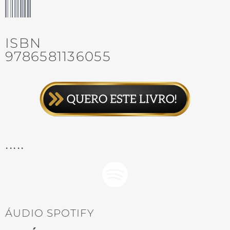
ISBN
9786581136055
.....
ÁUDIO SPOTIFY