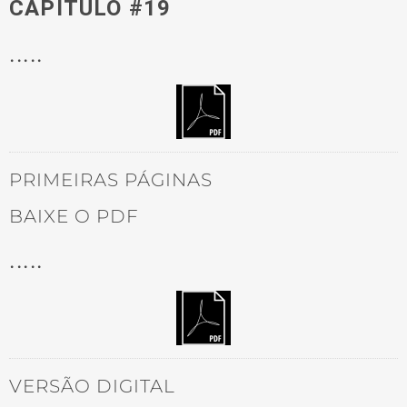
CAPÍTULO #19
.....
PRIMEIRAS PÁGINAS
BAIXE O PDF
.....
VERSÃO DIGITAL